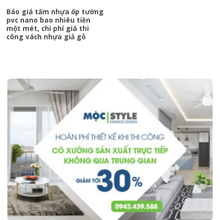
Báo giá tấm nhựa ốp tường
pvc nano bao nhiêu tiền
một mét, chi phí giá thi
công vách nhựa giả gỗ