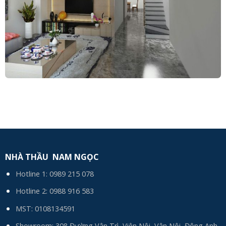
NHÀ THẦU NAM NGỌC
Hotline 1:
0989 215 078
Hotline 2:
0988 916 583
MST: 0108134591
Showroom: 308 Đường Vân Trì, Viên Nội, Vân Nội, Đông Anh,