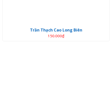
Trần Thạch Cao Long Biên
150.000
₫