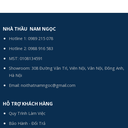
NHÀ THẦU NAM NGỌC
Hotline 1:
0989 215 078
Hotline 2:
0988 916 583
MST: 0108134591
Showroom: 308 Đường Vân Trì, Viên Nội, Vân Nội, Đông Anh,
Hà Nội
Email:
noithatnamngoc@gmail.com
HỖ TRỢ KHÁCH HÀNG
Quy Trình Làm Việc
Bảo Hành - Đổi Trả