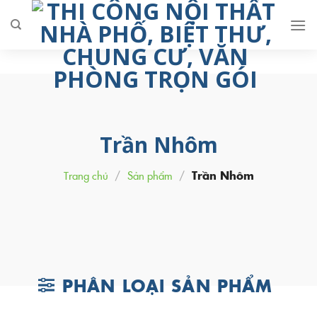
Skip
to
content
Trần Nhôm
Trang chủ
/
Sản phẩm
/
Trần Nhôm
PHÂN LOẠI SẢN PHẨM