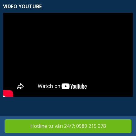
VIDEO YOUTUBE
Hotline tư vấn 24/7: 0989 215 078