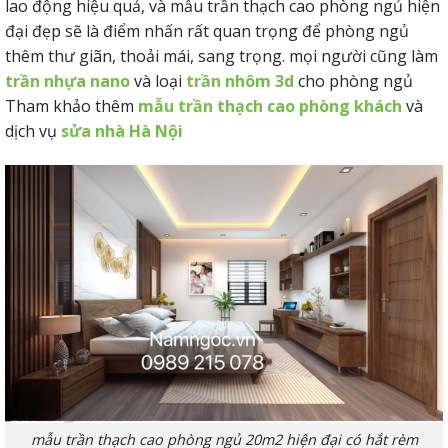
lao động hiệu quả, và mẫu trần thạch cao phòng ngủ hiện
đại đẹp sẽ là điểm nhấn rất quan trọng để phòng ngủ
thêm thư giãn, thoải mái, sang trọng. mọi người cũng làm
trần nhựa nano
và loại
trần nhôm 3d
cho phòng ngủ
Tham khảo thêm
mẫu trần thạch cao phòng khách
và
dịch vụ
sửa nhà Hà Nội
mẫu trần thạch cao phòng ngủ 20m2 hiện đại có hắt rèm