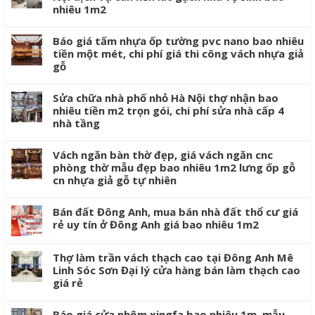
nhiêu 1m2
Báo giá tấm nhựa ốp tường pvc nano bao nhiêu
tiền một mét, chi phí giá thi công vách nhựa giả
gỗ
Sửa chữa nhà phố nhỏ Hà Nội thợ nhận bao
nhiêu tiền m2 trọn gói, chi phí sửa nhà cấp 4
nhà tầng
Vách ngăn bàn thờ đẹp, giá vách ngăn cnc
phòng thờ mẫu đẹp bao nhiêu 1m2 lưng ốp gỗ
cn nhựa giả gỗ tự nhiên
Bán đất Đông Anh, mua bán nhà đất thổ cư giá
rẻ uy tín ở Đông Anh giá bao nhiêu 1m2
Thợ làm trần vách thạch cao tại Đông Anh Mê
Linh Sóc Sơn Đại lý cửa hàng bán làm thạch cao
giá rẻ
Báo giá cửa nhôm xingfa bao nhiêu 1m, mẫu