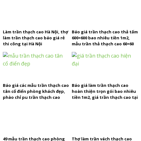
Làm trần thạch cao Hà Nội, thợ
Báo giá trần thạch cao thả tấm
làm trần thạch cao báo giá rẻ
600×600 bao nhiêu tiền 1m2,
thi công tại Hà Nội
mẫu trần thả thạch cao 60×60
đẹp, trần thả rãnh đen
Báo giá các mẫu trần thạch cao
Báo giá làm trần thạch cao
tân cổ điển phòng khách đẹp,
hoàn thiện trọn gói bao nhiêu
phào chỉ pu trần thạch cao
tiền 1m2, giá trần thạch cao tại
phòng ngủ đơn giản
Hà Nội TPHCM
49 mẫu trần thạch cao phòng
Thợ làm trần vách thạch cao