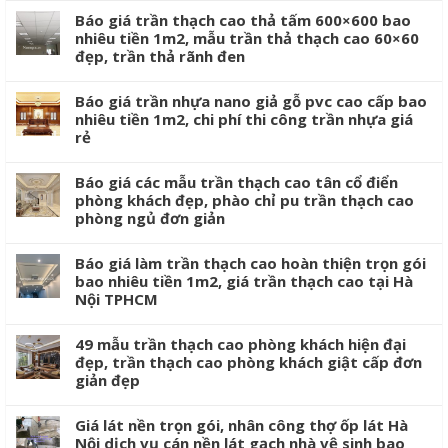
Báo giá trần thạch cao thả tấm 600×600 bao
nhiêu tiền 1m2, mẫu trần thả thạch cao 60×60
đẹp, trần thả rãnh đen
Báo giá trần nhựa nano giả gỗ pvc cao cấp bao
nhiêu tiền 1m2, chi phí thi công trần nhựa giá
rẻ
Báo giá các mẫu trần thạch cao tân cổ điển
phòng khách đẹp, phào chỉ pu trần thạch cao
phòng ngủ đơn giản
Báo giá làm trần thạch cao hoàn thiện trọn gói
bao nhiêu tiền 1m2, giá trần thạch cao tại Hà
Nội TPHCM
49 mẫu trần thạch cao phòng khách hiện đại
đẹp, trần thạch cao phòng khách giật cấp đơn
giản đẹp
Giá lát nền trọn gói, nhân công thợ ốp lát Hà
Nội dịch vụ cán nền lát gạch nhà vệ sinh bao