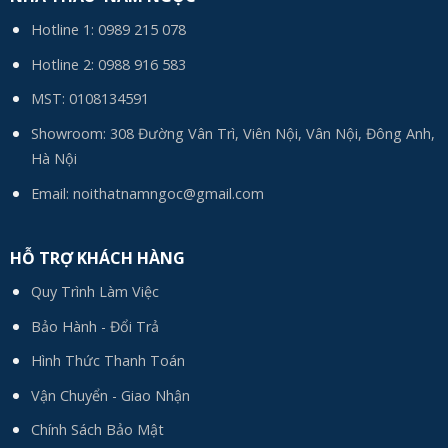
Hotline 1:
0989 215 078
Hotline 2:
0988 916 583
MST: 0108134591
Showroom: 308 Đường Vân Trì, Viên Nội, Vân Nội, Đông Anh,
Hà Nội
Email:
noithatnamngoc@gmail.com
HỖ TRỢ KHÁCH HÀNG
Quy Trình Làm Việc
Bảo Hành - Đổi Trả
Hình Thức Thanh Toán
Vận Chuyển - Giao Nhận
Chính Sách Bảo Mật