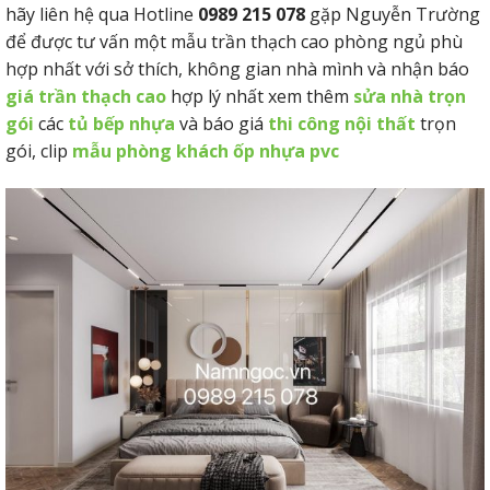
hãy liên hệ qua Hotline
0989 215 078
gặp Nguyễn Trường
để được tư vấn một mẫu trần thạch cao phòng ngủ phù
hợp nhất với sở thích, không gian nhà mình và nhận báo
giá trần thạch cao
hợp lý nhất xem thêm
sửa nhà trọn
gói
các
tủ bếp nhựa
và báo giá
thi công nội thất
trọn
gói, clip
mẫu phòng khách ốp nhựa pvc