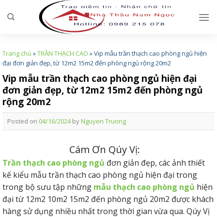
Skip
to
content
Trang chủ
»
TRẦN THẠCH CAO
»
Vip mẫu trần thạch cao phòng ngủ hiện
đại đơn giản đẹp, từ 12m2 15m2 đến phòng ngủ rộng 20m2
Vip mẫu trần thạch cao phòng ngủ hiện đại
đơn giản đẹp, từ 12m2 15m2 đến phòng ngủ
rộng 20m2
Posted on
04/16/2024
by
Nguyen Truong
Cám Ơn Qúy Vị:
Trần thạch cao phòng ngủ
đơn giản đẹp, các ảnh thiết
kế kiểu mẫu trần thạch cao phòng ngủ hiện đại trong
trong bộ sưu tập những
mẫu thạch cao phòng ngủ
hiện
đại từ 12m2 10m2 15m2 đến phòng ngủ 20m2 được khách
hàng sử dụng nhiều nhất trong thời gian vừa qua. Qúy Vị