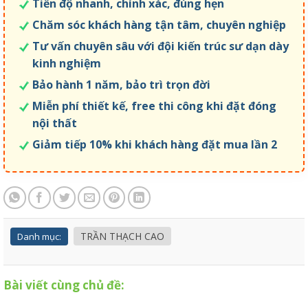
Tiến độ nhanh, chính xác, đúng hẹn
Chăm sóc khách hàng tận tâm, chuyên nghiệp
Tư vấn chuyên sâu với đội kiến trúc sư dạn dày
kinh nghiệm
Bảo hành 1 năm, bảo trì trọn đời
Miễn phí thiết kế, free thi công khi đặt đóng
nội thất
Giảm tiếp 10% khi khách hàng đặt mua lần 2
TRẦN THẠCH CAO
Danh mục:
Bài viết cùng chủ đề: