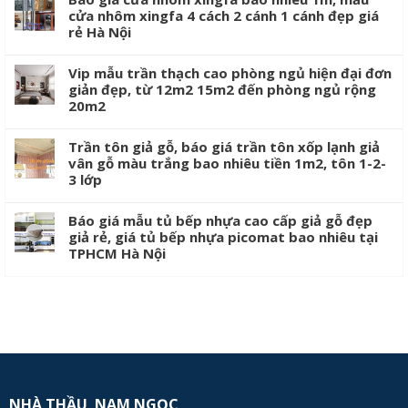
cửa nhôm xingfa 4 cách 2 cánh 1 cánh đẹp giá
rẻ Hà Nội
Vip mẫu trần thạch cao phòng ngủ hiện đại đơn
giản đẹp, từ 12m2 15m2 đến phòng ngủ rộng
20m2
Trần tôn giả gỗ, báo giá trần tôn xốp lạnh giả
vân gỗ màu trắng bao nhiêu tiền 1m2, tôn 1-2-
3 lớp
Báo giá mẫu tủ bếp nhựa cao cấp giả gỗ đẹp
giả rẻ, giá tủ bếp nhựa picomat bao nhiêu tại
TPHCM Hà Nội
NHÀ THẦU NAM NGỌC