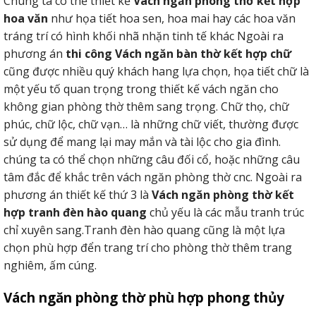
Chúng ta có thể thiết kế
Vách ngăn phòng thờ kết hợp
hoa văn
như họa tiết hoa sen, hoa mai hay các hoa văn
tráng trí có hình khối nhã nhặn tinh tế khác Ngoài ra
phương án
thi công Vách ngăn bàn thờ kết hợp chữ
cũng được nhiều quý khách hang lựa chọn, họa tiết chữ là
một yếu tố quan trọng trong thiết kế vách ngăn cho
không gian phòng thờ thêm sang trọng. Chữ thọ, chữ
phúc, chữ lộc, chữ vạn… là những chữ viết, thường được
sử dụng để mang lại may mắn và tài lộc cho gia đình.
chúng ta có thể chọn những câu đối cổ, hoặc những câu
tâm đắc để khắc trên vách ngăn phòng thờ cnc. Ngoài ra
phương án thiết kế thứ 3 là
Vách ngăn phòng thờ kết
hợp tranh đèn hào quang
chủ yếu là các mẫu tranh trúc
chỉ xuyên sang.Tranh đèn hào quang cũng là một lựa
chọn phù hợp đển trang trí cho phòng thờ thêm trang
nghiêm, ấm cúng.
Vách ngăn phòng thờ phù hợp phong thủy