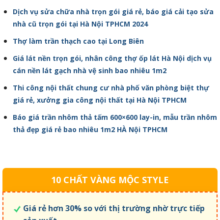
Dịch vụ sửa chữa nhà trọn gói giá rẻ, báo giá cải tạo sửa
nhà cũ trọn gói tại Hà Nội TPHCM 2024
Thợ làm trần thạch cao tại Long Biên
Giá lát nền trọn gói, nhân công thợ ốp lát Hà Nội dịch vụ
cán nền lát gạch nhà vệ sinh bao nhiêu 1m2
Thi công nội thất chung cư nhà phố văn phòng biệt thự
giá rẻ, xưởng gia công nội thất tại Hà Nội TPHCM
Báo giá trần nhôm thả tấm 600×600 lay-in, mẫu trần nhôm
thả đẹp giá rẻ bao nhiêu 1m2 HÀ Nội TPHCM
10 CHẤT VÀNG MỘC STYLE
Giá rẻ hơn 30% so với thị trường nhờ trực tiếp