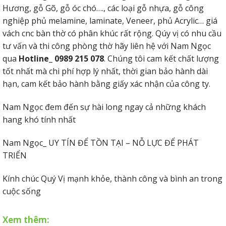
Hương, gỗ Gõ, gỗ óc chó…., các loại gỗ nhựa, gỗ công
nghiệp phủ melamine, laminate, Veneer, phủ Acrylic… giá
vách cnc bàn thờ có phân khúc rất rộng. Qúy vị có nhu cầu
tư vấn và thi công phòng thờ hãy liên hệ với Nam Ngọc
qua
Hotline_ 0989 215 078
. Chúng tôi cam kết chất lượng
tốt nhất mà chi phí hợp lý nhất, thời gian bảo hành dài
hạn, cam kết bảo hành bằng giấy xác nhận của công ty.
Nam Ngọc đem đến sự hài long ngay cả những khách
hang khó tính nhất
Nam Ngọc_ UY TÍN ĐỂ TỒN TẠI – NỖ LỰC ĐỂ PHÁT
TRIỂN
Kính chúc Quý Vị mạnh khỏe, thành công và bình an trong
cuộc sống
Xem thêm: