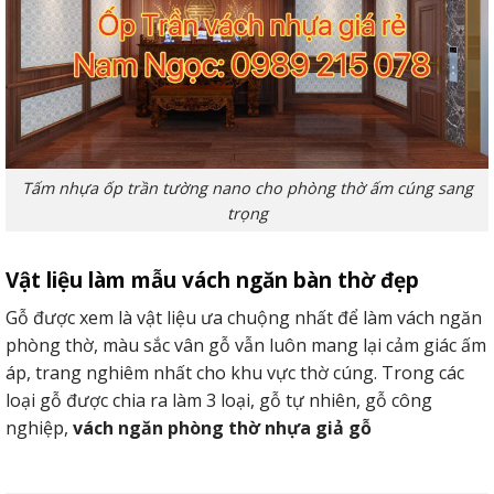
Tấm nhựa ốp trần tường nano cho phòng thờ ấm cúng sang
trọng
Vật liệu làm mẫu vách ngăn bàn thờ đẹp
Gỗ được xem là vật liệu ưa chuộng nhất để làm vách ngăn
phòng thờ, màu sắc vân gỗ vẫn luôn mang lại cảm giác ấm
áp, trang nghiêm nhất cho khu vực thờ cúng. Trong các
loại gỗ được chia ra làm 3 loại, gỗ tự nhiên, gỗ công
nghiệp,
vách ngăn phòng thờ nhựa giả gỗ