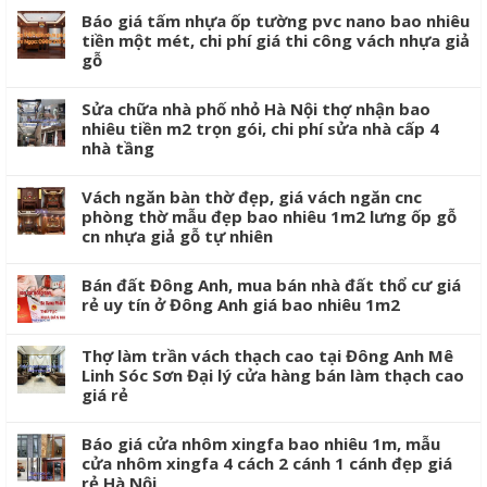
Báo giá tấm nhựa ốp tường pvc nano bao nhiêu
tiền một mét, chi phí giá thi công vách nhựa giả
gỗ
Sửa chữa nhà phố nhỏ Hà Nội thợ nhận bao
nhiêu tiền m2 trọn gói, chi phí sửa nhà cấp 4
nhà tầng
Vách ngăn bàn thờ đẹp, giá vách ngăn cnc
phòng thờ mẫu đẹp bao nhiêu 1m2 lưng ốp gỗ
cn nhựa giả gỗ tự nhiên
Bán đất Đông Anh, mua bán nhà đất thổ cư giá
rẻ uy tín ở Đông Anh giá bao nhiêu 1m2
Thợ làm trần vách thạch cao tại Đông Anh Mê
Linh Sóc Sơn Đại lý cửa hàng bán làm thạch cao
giá rẻ
Báo giá cửa nhôm xingfa bao nhiêu 1m, mẫu
cửa nhôm xingfa 4 cách 2 cánh 1 cánh đẹp giá
rẻ Hà Nội