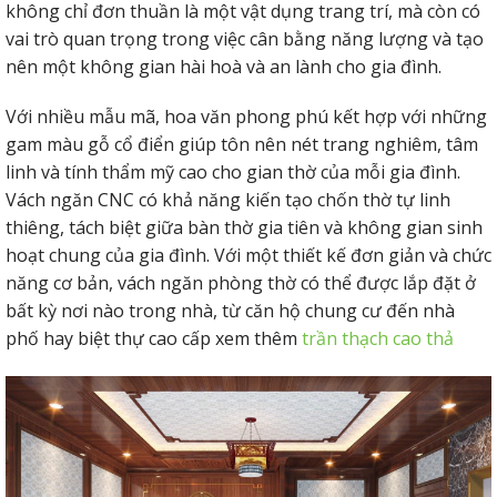
không chỉ đơn thuần là một vật dụng trang trí, mà còn có
vai trò quan trọng trong việc cân bằng năng lượng và tạo
nên một không gian hài hoà và an lành cho gia đình.
Với nhiều mẫu mã, hoa văn phong phú kết hợp với những
gam màu gỗ cổ điển giúp tôn nên nét trang nghiêm, tâm
linh và tính thẩm mỹ cao cho gian thờ của mỗi gia đình.
Vách ngăn CNC có khả năng kiến tạo chốn thờ tự linh
thiêng, tách biệt giữa bàn thờ gia tiên và không gian sinh
hoạt chung của gia đình. Với một thiết kế đơn giản và chức
năng cơ bản, vách ngăn phòng thờ có thể được lắp đặt ở
bất kỳ nơi nào trong nhà, từ căn hộ chung cư đến nhà
phố hay biệt thự cao cấp xem thêm
trần thạch cao thả