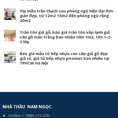
Vip mẫu trần thạch cao phòng ngủ hiện đại đơn
giản đẹp, từ 12m2 15m2 đến phòng ngủ rộng
20m2
Trần tôn giả gỗ, báo giá trần tôn xốp lạnh giả
vân gỗ màu trắng bao nhiêu tiền 1m2, tôn 1-2-
3 lớp
Báo giá mẫu tủ bếp nhựa cao cấp giả gỗ đẹp
giả rẻ, giá tủ bếp nhựa picomat bao nhiêu tại
TPHCM Hà Nội
NHÀ THẦU NAM NGỌC
Hotline 1:
0989 215 078