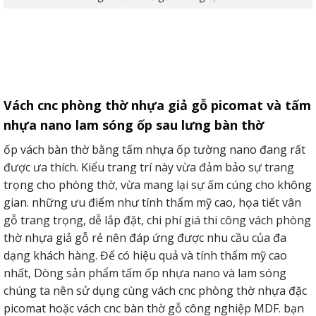
Vách cnc phòng thờ nhựa giả gỗ picomat và tấm
nhựa nano lam sóng ốp sau lưng bàn thờ
ốp vách bàn thờ bằng tấm nhựa ốp tường nano đang rất
được ưa thích. Kiểu trang trí này vừa đảm bảo sự trang
trọng cho phòng thờ, vừa mang lại sự ấm cúng cho không
gian. những ưu điểm như tính thẩm mỹ cao, họa tiết vân
gỗ trang trọng, dễ lắp đặt, chi phí giá thi công vách phòng
thờ nhựa giả gỗ rẻ nên đáp ứng được nhu cầu của đa
dạng khách hàng. Để có hiệu quả và tính thẩm mỹ cao
nhất, Dòng sản phẩm tấm ốp nhựa nano và lam sóng
chúng ta nên sử dụng cùng vách cnc phòng thờ nhựa đặc
picomat hoặc vách cnc bàn thờ gỗ công nghiệp MDF. bạn