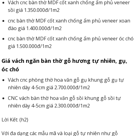
Vách cnc bàn thờ MDF cốt xanh chống ẩm phủ veneer
sồi giá 1.350.000đ/1m2
cnc bàn thờ MDF cốt xanh chống ẩm phủ veneer xoan
đào giá 1.400.000đ/1m2
cnc bàn thờ MDF cốt xanh chống ẩm phủ veneer óc chó
giá 1.500.000đ/1m2
Giá vách ngăn bàn thờ gỗ hương tự nhiên, gụ,
óc chó
Vách cnc phòng thờ hoa văn gỗ gụ khung gỗ gụ tự
nhiên dày 4-5cm giá 2.700.000đ/1m2
CNC vách bàn thờ hoa văn gỗ sồi khung gỗ sồi tự
nhiên dày 4-5cm giá 2.300.000đ/1m2
Lời Kết: (h2)
Với đa dạng các mẫu mã và loại gỗ tự nhiên như gỗ