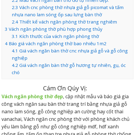
2.3
Vách cnc phòng thờ nhựa giả gỗ picomat và tấm
nhựa nano lam sóng ốp sau lưng bàn thờ
2.4
Thiết kế vách ngăn phòng thờ trang nghiêm
3
Vách ngăn phòng thờ phù hợp phong thủy
3.1
Kích thước của vách ngăn phòng thờ
4
Báo giá vách ngăn phòng thờ bao nhiêu 1m2
4.1
Giá vách ngăn bàn thờ cnc nhựa giả gỗ và gỗ công
nghiệp
4.2
Giá vách ngăn bàn thờ gỗ hương tự nhiên, gụ, óc
chó
Cám Ơn Qúy Vị:
Vách ngăn phòng thờ
đẹp
, cập nhật mẫu và báo giá gia
công vách ngăn sau bàn thờ trang trí bằng nhựa giả gỗ
nano lam sóng, gỗ công nghiệp an cường hay cốt thai
vanachai, Vách ngăn cnc phòng thờ với phòng khách chủ
yếu làm bằng gỗ như gỗ công nghiệp mdf, hdf xanh
chống ẩm, tấm ốp than tre nhựa giả gỗ phòng thờ chống