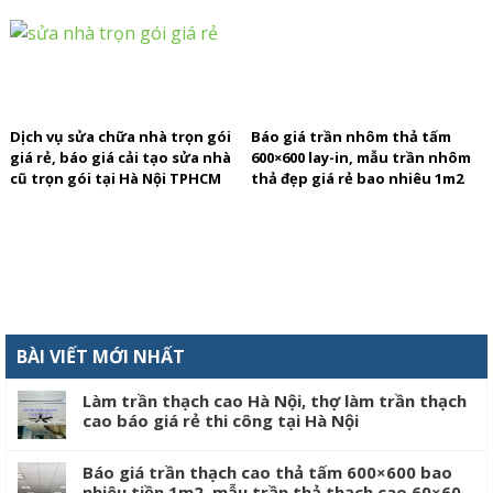
Nội và TPHCM
Dịch vụ sửa chữa nhà trọn gói
Báo giá trần nhôm thả tấm
giá rẻ, báo giá cải tạo sửa nhà
600×600 lay-in, mẫu trần nhôm
cũ trọn gói tại Hà Nội TPHCM
thả đẹp giá rẻ bao nhiêu 1m2
2024
HÀ Nội TPHCM
BÀI VIẾT MỚI NHẤT
Làm trần thạch cao Hà Nội, thợ làm trần thạch
cao báo giá rẻ thi công tại Hà Nội
Báo giá trần thạch cao thả tấm 600×600 bao
nhiêu tiền 1m2, mẫu trần thả thạch cao 60×60