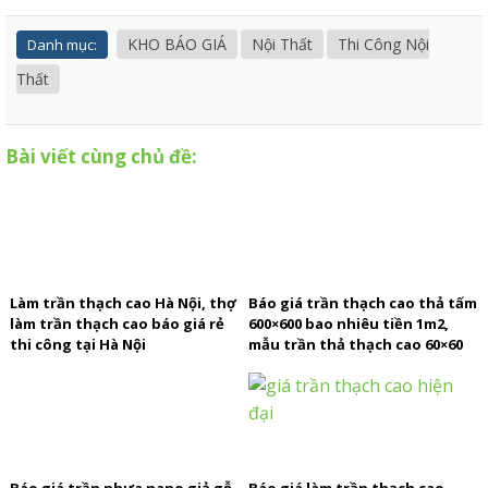
KHO BÁO GIÁ
Nội Thất
Thi Công Nội
Danh mục:
Thất
Bài viết cùng chủ đề:
Làm trần thạch cao Hà Nội, thợ
Báo giá trần thạch cao thả tấm
làm trần thạch cao báo giá rẻ
600×600 bao nhiêu tiền 1m2,
thi công tại Hà Nội
mẫu trần thả thạch cao 60×60
đẹp, trần thả rãnh đen
Báo giá trần nhựa nano giả gỗ
Báo giá làm trần thạch cao