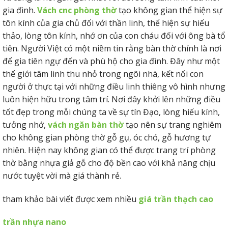
gia đình.
Vách cnc phòng thờ
tạo không gian thể hiện sự
tôn kính của gia chủ đối với thần linh, thể hiện sự hiếu
thảo, lòng tôn kính, nhớ ơn của con cháu đối với ông bà tổ
tiên. Người Việt có một niềm tin rằng bàn thờ chính là nơi
để gia tiên ngự đến và phù hộ cho gia đình. Đây như một
thế giới tâm linh thu nhỏ trong ngôi nhà, kết nối con
người ở thực tại với những điều linh thiêng vô hình nhưng
luôn hiện hữu trong tâm trí. Nơi đây khởi lên những điều
tốt đẹp trong mỗi chúng ta về sự tín Đạo, lòng hiếu kính,
tưởng nhớ,
vách ngăn bàn thờ
tạo nên sự trang nghiêm
cho không gian phòng thờ gỗ gụ, óc chó, gỗ hương tự
nhiên. Hiện nay không gian có thể được trang trí phòng
thờ bằng nhựa giả gỗ cho độ bền cao với khả năng chịu
nước tuyệt vời mà giá thành rẻ.
tham khảo bài viết được xem nhiều
giá trần thạch cao
trần nhựa nano