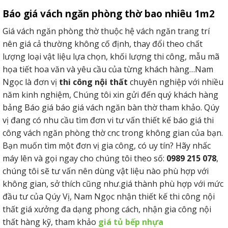
Báo giá vách ngăn phòng thờ bao nhiêu 1m2
Giá vách ngăn phòng thờ thuộc hệ vách ngăn trang trí
nên giá cả thường không cố định, thay đổi theo chất
lượng loại vật liệu lựa chọn, khối lượng thi công, mẫu mã
họa tiết hoa văn và yêu cầu của từng khách hàng…Nam
Ngọc là đơn vị
thi công nội thất
chuyên nghiệp với nhiều
năm kinh nghiệm, Chúng tôi xin gửi đến quý khách hàng
bảng Báo giá báo giá vách ngăn bàn thờ tham khảo. Qúy
vị đang có nhu cầu tìm đơn vi tư vấn thiết kế báo giá thi
công vách ngăn phòng thờ cnc trong không gian của bạn.
Bạn muốn tìm một đơn vị gia công, có uy tín? Hãy nhấc
máy lên và gọi ngay cho chúng tôi theo số:
0989 215 078
,
chúng tôi sẽ tư vấn nên dùng vật liệu nào phù hợp với
không gian, sở thích cũng như.giá thành phù hợp với mức
đầu tư của Qúy Vị, Nam Ngọc nhận thiết kế thi công nội
thất giá xưởng đa dạng phong cách, nhận gia công nội
thất hàng kỹ, tham khảo
giá tủ bếp nhựa