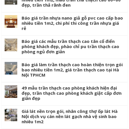
đẹp, trần thả rãnh đen
Báo giá trần nhựa nano giả gỗ pvc cao cấp bao
nhiêu tiền 1m2, chi phí thi công trần nhựa giá
rẻ
Báo giá các mẫu trần thạch cao tân cổ điển
phòng khách đẹp, phào chỉ pu trần thạch cao
phòng ngủ đơn giản
Báo giá làm trần thạch cao hoàn thiện trọn gói
bao nhiêu tiền 1m2, giá trần thạch cao tại Hà
Nội TPHCM
49 mẫu trần thạch cao phòng khách hiện đại
đẹp, trần thạch cao phòng khách giật cấp đơn
giản đẹp
Giá lát nền trọn gói, nhân công thợ ốp lát Hà
Nội dịch vụ cán nền lát gạch nhà vệ sinh bao
nhiêu 1m2