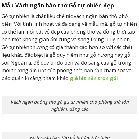
Mẫu Vách ngăn bàn thờ Gỗ tự nhiên đẹp.
Gỗ tự nhiên là chất liệu chế tác vách ngăn bàn thờ phổ
biến. Với tính linh hoạt và đa dạng về mẫu mã, gỗ tự nhiên
có thể làm nổi bật vẻ đẹp của phòng thờ và đồng thời tạo
nên một không gian ấm cúng và sang trọng. Tuy nhiên,
Gỗ tự nhiên thường có giá thành cao hơn so với các chất
liệu khác, đặc biệt là gỗ quý hiếm như gỗ hương hay gỗ
sồi. Ngoài ra, để duy trì độ bền và độ sáng của gỗ trong
môi trường ẩm ướt của phòng thờ, bạn cần chăm sóc và
bảo quản kĩ càng. tham khảo
giá lát nền trọn gói
Vách ngăn phòng thờ gỗ gụ tự nhiên cho phòng thờ tôn
nghiêm, đẳng cấp
vách ngăn bàn thờ gỗ hương tự nhiên