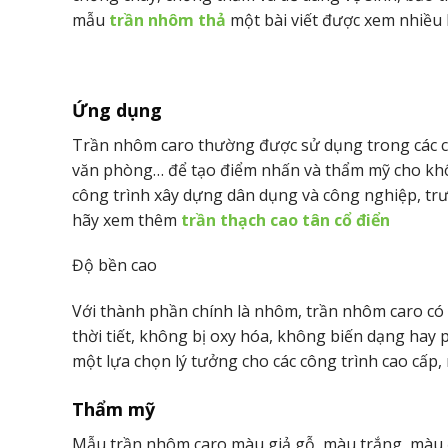
mẫu
trần nhôm thả
một bài viết được xem nhiều 
Ứng dụng
Trần nhôm caro thường được sử dụng trong các c
văn phòng… để tạo điểm nhấn và thẩm mỹ cho khô
công trình xây dựng dân dụng và công nghiệp, trư
hãy xem thêm
trần thạch cao tân cổ điển
Độ bền cao
Với thành phần chính là nhôm, trần nhôm caro có 
thời tiết, không bị oxy hóa, không biến dạng hay 
một lựa chọn lý tưởng cho các công trình cao cấp,
Thẩm mỹ
Mẫu trần nhôm caro màu giả gỗ, màu trắng, màu đ