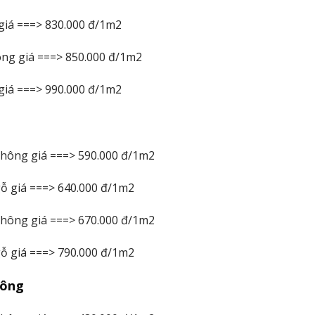
 giá ===> 830.000 đ/1m2
ông giá ===> 850.000 đ/1m2
 giá ===> 990.000 đ/1m2
 thông giá ===> 590.000 đ/1m2
gỗ giá ===> 640.000 đ/1m2
 thông giá ===> 670.000 đ/1m2
gỗ giá ===> 790.000 đ/1m2
uông