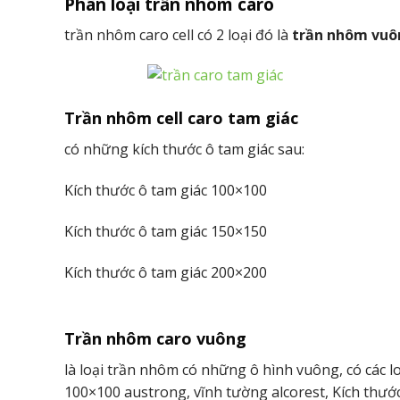
Phân loại trần nhôm caro
trần nhôm caro cell có 2 loại đó là
trần nhôm vuô
Trần nhôm cell caro tam giác
có những kích thước ô tam giác sau:
Kích thước ô tam giác 100×100
Kích thước ô tam giác 150×150
Kích thước ô tam giác 200×200
Trần nhôm caro vuông
là loại trần nhôm có những ô hình vuông, có các 
100×100 austrong, vĩnh tường alcorest, Kích thướ