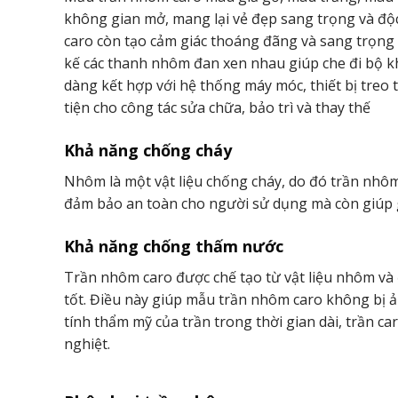
không gian mở, mang lại vẻ đẹp sang trọng và độc 
caro còn tạo cảm giác thoáng đãng và sang trọng
kế các thanh nhôm đan xen nhau giúp che đi bộ kh
dàng kết hợp với hệ thống máy móc, thiết bị treo t
tiện cho công tác sửa chữa, bảo trì và thay thế
Khả năng chống cháy
Nhôm là một vật liệu chống cháy, do đó trần nhôm
đảm bảo an toàn cho người sử dụng mà còn giúp g
Khả năng chống thấm nước
Trần nhôm caro được chế tạo từ vật liệu nhôm và
tốt. Điều này giúp mẫu trần nhôm caro không bị 
tính thẩm mỹ của trần trong thời gian dài, trần ca
nghiệt.