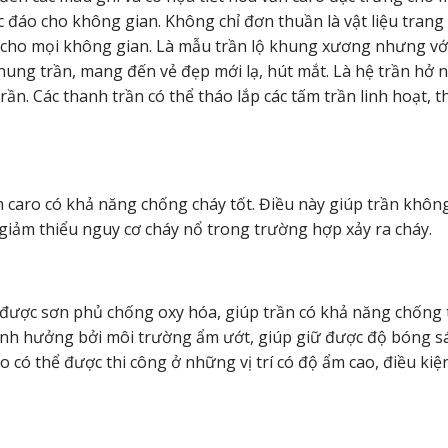
đáo cho không gian. Không chỉ đơn thuần là vật liệu trang t
 cho mọi không gian. Là mẫu trần lộ khung xương nhưng với
ung trần, mang đến vẻ đẹp mới lạ, hút mắt. Là hệ trần hở 
rần. Các thanh trần có thể tháo lắp các tấm trần linh hoạt, 
 caro có khả năng chống cháy tốt. Điều này giúp trần không
iảm thiểu nguy cơ cháy nổ trong trường hợp xảy ra cháy.
 được sơn phủ chống oxy hóa, giúp trần có khả năng chống
ảnh hưởng bởi môi trường ẩm ướt, giúp giữ được độ bóng s
ro có thể được thi công ở những vị trí có độ ẩm cao, điều kiệ